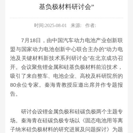
企
高
化
事业
资
息
史
资
基负极材料研讨会”
要
台
文
业
管
部
学
讯
闻
源
平
公
化
法
董
有
习
人
科
时间:2025-08-01
台
来源:
作者:
活
人
事
色
开
教
才
研
综
动
信
会
金
育
7月18日，由中国汽车动力电池产业创新联
概
动
述
文
息
成
属
国
盟与国家动力电池创新中心联合主办的“动力电
况
态
重
化
集
员
桂
企
池及关键材料新技术系列研讨会”在北京成功召
人
业
要
故
团
组
林
改
开。会议聚焦锂金属和硅基负极材料前沿技术，
才
务
平
事
组
织
矿
革
吸引了来自整车、电池企业、高校及科研院所的
招
单
台
品
织
架
产
学
80余位专家。秦海青教授应邀出席并作专题报
聘
位
展
牌
部
构
地
习
告。
动
示
建
反
公
质
贯
态
荣
设
馈
司
研
彻
研讨会设锂金属负极和硅碳负极两个主题专
视
誉
文
董
简
究
党
场。秦海青在硅碳负极专场以《固态电池用等离
频
奖
化
事
介
院
的
子纳米硅负极材料的研究进展及问题探讨》为题
中
项