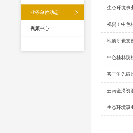
生态环境事业
业务单位动态
祝贺！中色
视频中心
地质所党支
中色桂林院
实干争先破
云南金浔资
生态环境事