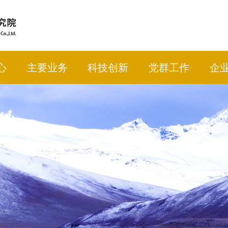
心
主要业务
科技创新
党群工作
企