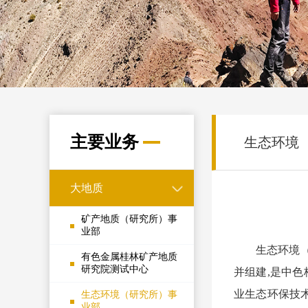
主要业务
生态环境
大地质
矿产地质（研究所）事
业部
生态环境（
有色金属桂林矿产地质
研究院测试中心
并组建,是中
业生态环保技
生态环境（研究所）事
业部