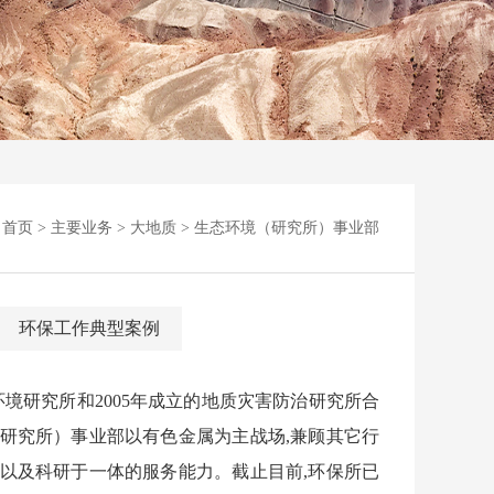
：
首页
>
主要业务
>
大地质
>
生态环境（研究所）事业部
环保工作典型案例
与环境研究所和2005年成立的地质灾害防治研究所合
研究所）事业部
以有色金属为主战场,兼顾其它行
用以及科研于一体的服务能力。
截止目前,环保所已