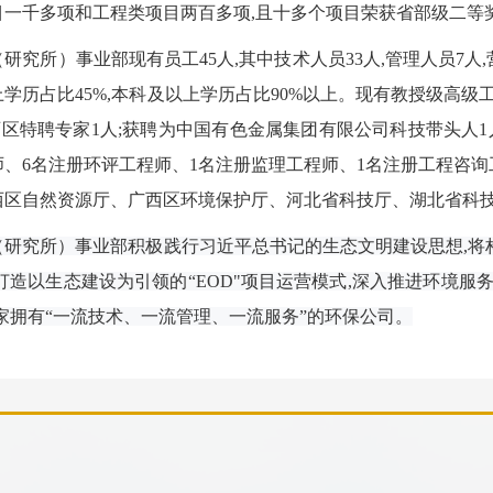
目一千多项和工程类项目两百多项,且十多个项目荣获省部级二等
（研究所）事业部
现有员工45人,其中技术人员33人,管理人员7人
学历占比45%,本科及以上学历占比90%以上。
现有教授级高级工程
区特聘专家1人;
获聘为中国有色金属集团有限公司科技带头人1
、6名注册环评工程师、1名注册监理工程师、1名注册工程咨询
西区自然资源厅、广西区环境保护厅、河北省科技厅、湖北省科
（研究所）事业部
积极践行习近平总书记的生态文明建设思想,将
打造以生态建设为引领的“EOD"项目运营模式,深入推进环境服
一家拥有“一流技术、一流管理、一流服务”的环保公司。